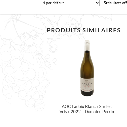
5 résultats af
PRODUITS SIMILAIRES
AOC Ladoix Blanc « Sur les
Vris » 2022 – Domaine Perrin