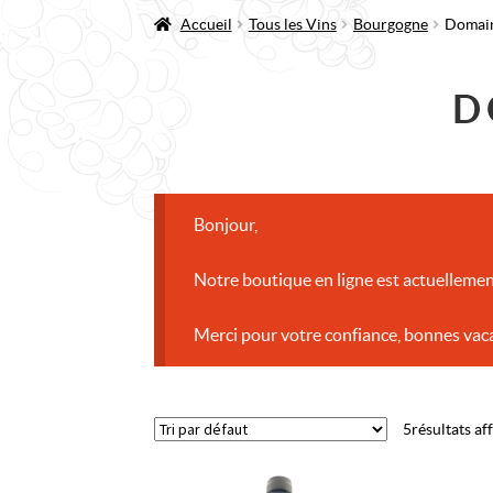
Accueil
Tous les Vins
Bourgogne
Domai
D
Bonjour,
Notre boutique en ligne est actuellemen
Merci pour votre confiance, bonnes vac
5 résultats af