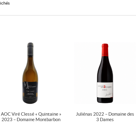
fichés
AOC Viré Clessé « Quintaine »
Juliénas 2022 – Domaine des
2023 – Domaine Montbarbon
3 Dames