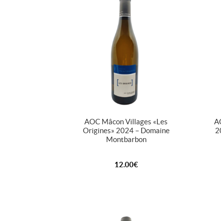
AOC Mâcon Villages « Les
AO
Origines » 2024 – Domaine
2
Montbarbon
12.00
€