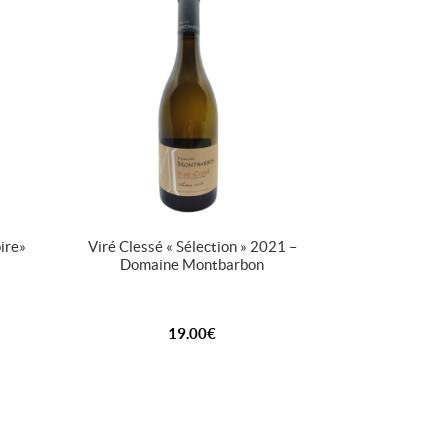
ire »
Viré Clessé « Sélection » 2021 –
Domaine Montbarbon
19.00
€