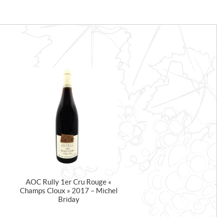
AOC Rully 1er Cru Rouge «
Champs Cloux » 2017 – Michel
Briday