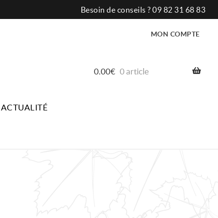
Besoin de conseils ?
09 82 31 68 83
MON COMPTE
0.00
€
0 article
ACTUALITÉ