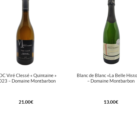
C Viré Clessé « Quintaine »
Blanc de Blanc « La Belle Histo
023 – Domaine Montbarbon
– Domaine Montbarbon
21.00
€
13.00
€