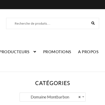
Recherche
Recherche
pour :
PRODUCTEURS
PROMOTIONS
A PROPOS
CATÉGORIES
Domaine Montbarbon
×