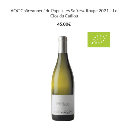
AOC Châteauneuf du Pape « Les Safres » Rouge 2021 – Le
Clos du Caillou
45.00
€