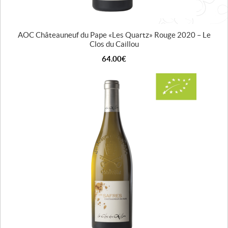
AOC Châteauneuf du Pape « Les Quartz » Rouge 2020 – Le
Clos du Caillou
64.00
€