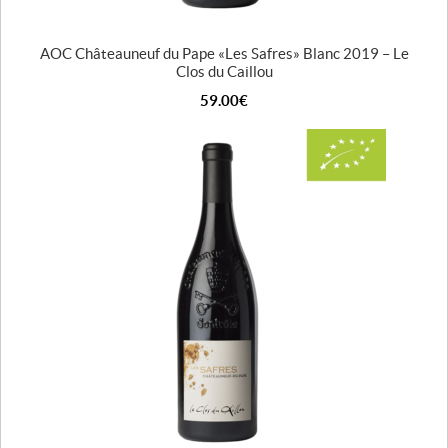
AOC Châteauneuf du Pape « Les Safres » Blanc 2019 – Le
Clos du Caillou
59.00
€