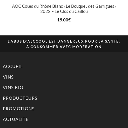
AOC Côtes du Rhône Blanc « Le Bouquet des Garrigues »
2022 – Le Clos du Caillou
19.00
€
L’ABUS D’ALCCOOL EST DANGEREUX POUR LA SANTÉ,
À CONSOMMER AVEC MODÉRATION
ACCUEIL
VINS
VINS BIO
PRODUCTEURS
PROMOTIONS
ACTUALITÉ