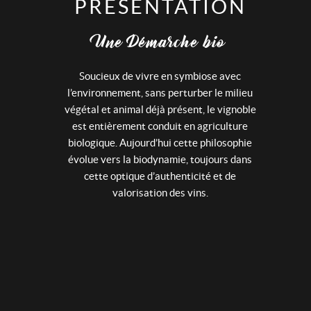
PRÉSENTATION
Val de Loire
Une Démarche bio
Bordelais
Soucieux de vivre en symbiose avec
PROMOTIONS
l’environnement, sans perturber le milieu
végétal et animal déjà présent, le vignoble
A PROPOS
est entièrement conduit en agriculture
ACTUALITÉ
biologique. Aujourd’hui cette philosophie
évolue vers la biodynamie, toujours dans
CONTACT
cette optique d’authenticité et de
valorisation des vins.