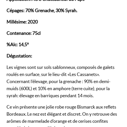
Cépages: 70% Grenache, 30% Syrah.
Millésime: 2020
Contenance: 75cl
%Alc: 14,5°
Dégustation:
Les vignes sont sur sols sablonneux, composés de galets
roulés en surface, sur le lieu-dit « Les Cassanets ».
Concernant l’élevage, pour la grenache : 90% en demi-
muids (600L) et 10% en amphore (terre cuite), pour la
syrah: élevage en barriques pendant 14 mois.
Ce vin présente une jolie robe rouge Bismarck aux reflets
Bordeaux. Le nez est élégant et discret. On y retrouve des
arômes de marmelade d’orange et de cerises confites