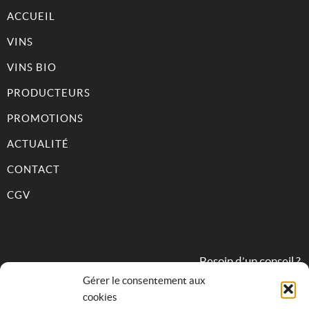
ACCUEIL
VINS
VINS BIO
PRODUCTEURS
PROMOTIONS
ACTUALITÉ
CONTACT
CGV
Besoin d’un conseil ?
Gérer le consentement aux
cookies
09 82 31 68 83