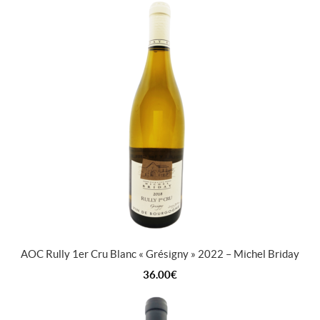
AOC Rully 1er Cru Blanc « Grésigny » 2022 – Michel Briday
36.00
€