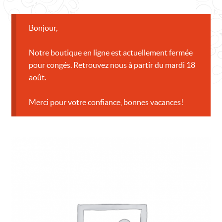
CONTACT
Bonjour,
Notre boutique en ligne est actuellement fermée
pour congés. Retrouvez nous à partir du mardi 18
août.
Merci pour votre confiance, bonnes vacances!