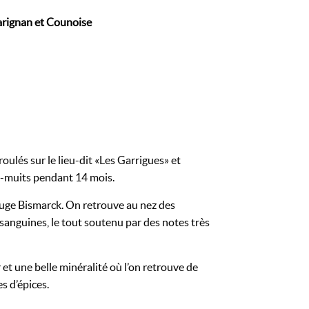
rignan et Counoise
ulés sur le lieu-dit « Les Garrigues » et
mi-muits pendant 14 mois.
ouge Bismarck. On retrouve au nez des
sanguines, le tout soutenu par des notes très
 et une belle minéralité où l’on retrouve de
s d’épices.