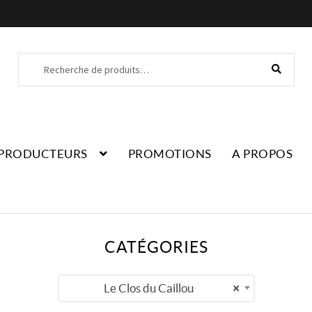
Recherche
Recherche
pour :
PRODUCTEURS
PROMOTIONS
A PROPOS
CATÉGORIES
Le Clos du Caillou
×