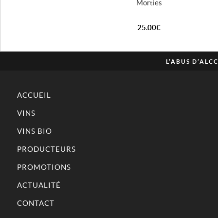
Morties
25.00
€
L’ABUS D’AL
ACCUEIL
VINS
VINS BIO
PRODUCTEURS
PROMOTIONS
ACTUALITÉ
CONTACT