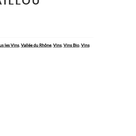
AILLOU
us les Vins
,
Vallée du Rhône
,
Vins
,
Vins Bio
,
Vins