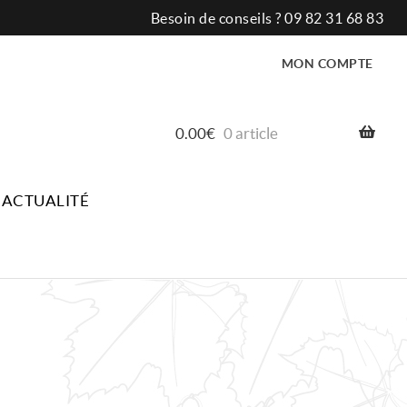
Besoin de conseils ?
09 82 31 68 83
MON COMPTE
0.00
€
0 article
ACTUALITÉ