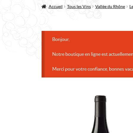
Accueil
Tous les Vins
Vallée du Rhône
L
Bonjour,
Notre boutique en ligne est actuellemen
Merci pour votre confiance, bonnes vac