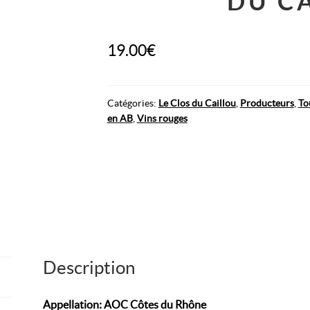
DU C
19.00
€
Catégories :
Le Clos du Caillou
,
Producteurs
,
To
en AB
,
Vins rouges
Description
Appellation: AOC Côtes du Rhône