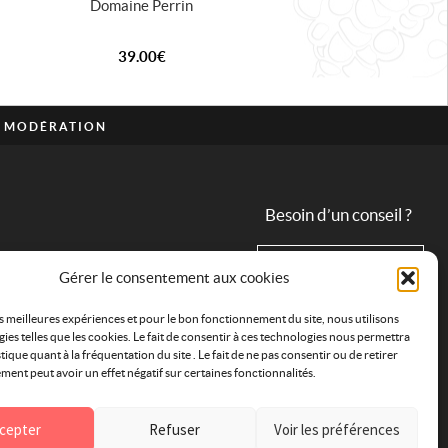
Domaine Perrin
39.00
€
C MODÉRATION
Besoin d’un conseil ?
09 82 31 68 83
Gérer le consentement aux cookies
es meilleures expériences et pour le bon fonctionnement du site, nous utilisons
ies telles que les cookies. Le fait de consentir à ces technologies nous permettra
stique quant à la fréquentation du site . Le fait de ne pas consentir ou de retirer
ent peut avoir un effet négatif sur certaines fonctionnalités.
cepter
Refuser
Voir les préférences