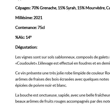
Cépages: 70% Grenache, 15% Syrah, 15% Mourvèdre, Ca
Millésime: 2021
Contenance: 75cl
%Alc: 14°
Dégustation:
Les vignes sont sur sols sablonneux, composés de galets ro
« Coudoulet ». L’élevage est effectué en foudres et en de
Ce vin présente une très jolie robe limpide de couleur R
arômes de fraises des bois écrasées avec quelques notes 
épicées de poivre noir et blanc.
La bouche est onctueuse, sapide, avec une belle fraîcheur
beaux arômes de fruits rouges accompagnés par des note