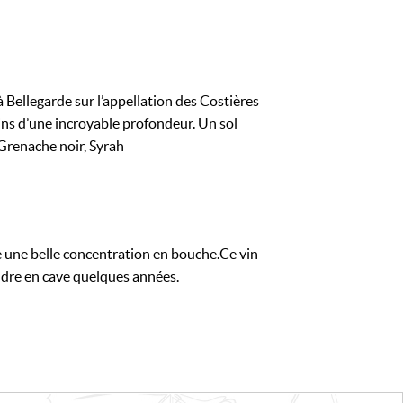
à Bellegarde sur l’appellation des Costières
ins d’une incroyable profondeur. Un sol
 Grenache noir, Syrah
ne une belle concentration en bouche.Ce vin
ndre en cave quelques années.