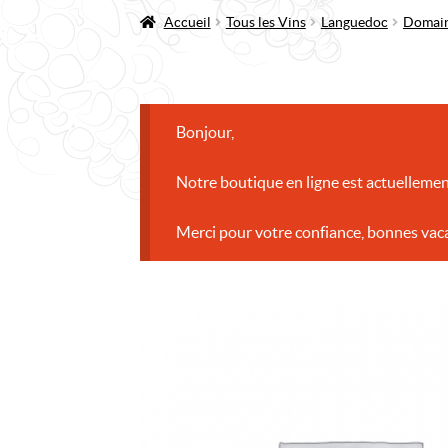
Accueil
Tous les Vins
Languedoc
Domain
Bonjour,
Notre boutique en ligne est actuellemen
Merci pour votre confiance, bonnes vac