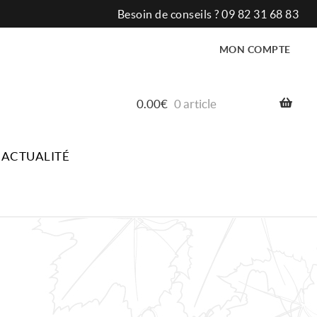
Besoin de conseils ?
09 82 31 68 83
MON COMPTE
0.00
€
0 article
ACTUALITÉ