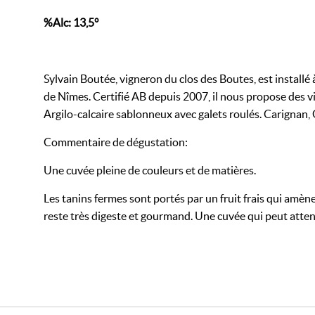
%Alc: 13,5°
Sylvain Boutée, vigneron du clos des Boutes, est installé 
de Nîmes. Certifié AB depuis 2007, il nous propose des v
Argilo-calcaire sablonneux avec galets roulés. Carignan,
Commentaire de dégustation :
Une cuvée pleine de couleurs et de matières.
Les tanins fermes sont portés par un fruit frais qui amè
reste très digeste et gourmand. Une cuvée qui peut atte