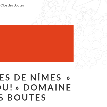
Clos des Boutes
ES DE NÎMES »
U! » DOMAINE
S BOUTES