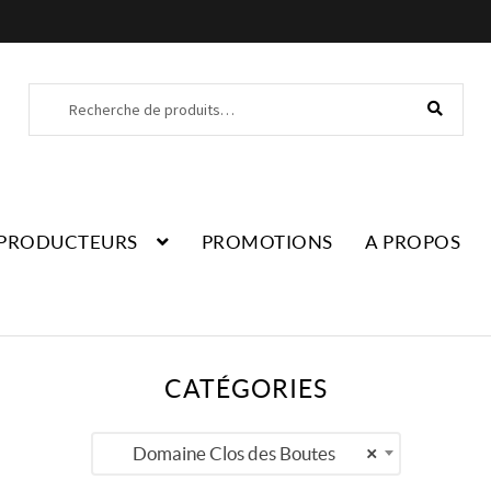
Recherche
Recherche
pour :
PRODUCTEURS
PROMOTIONS
A PROPOS
CATÉGORIES
Domaine Clos des Boutes
×