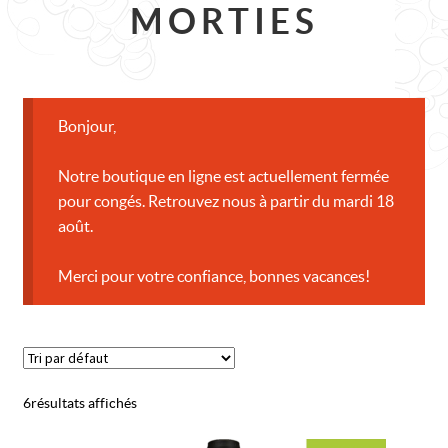
CONTACT
MORTIES
Bonjour,
Notre boutique en ligne est actuellement fermée
pour congés. Retrouvez nous à partir du mardi 18
août.
Merci pour votre confiance, bonnes vacances!
6 résultats affichés