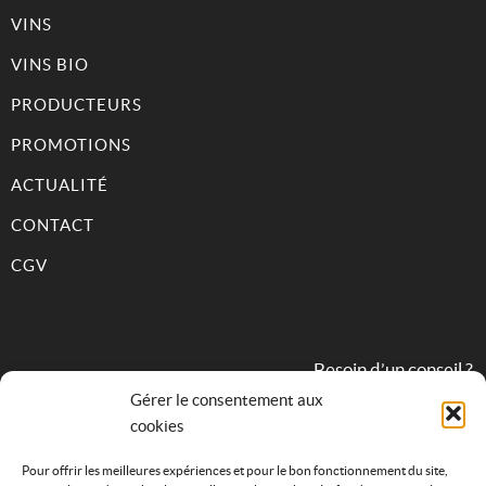
VINS
VINS BIO
PRODUCTEURS
PROMOTIONS
ACTUALITÉ
CONTACT
CGV
Besoin d’un conseil ?
Gérer le consentement aux
cookies
09 82 31 68 83
Pour offrir les meilleures expériences et pour le bon fonctionnement du site,