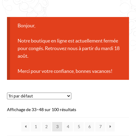
CONTACT
Bonjour,
Notre boutique en ligne est actuellement fermée
pour congés. Retrouvez nous à partir du mardi 18
août.
Merci pour votre confiance, bonnes vacances!
Affichage de 33–48 sur 100 résultats
1
2
3
4
5
6
7