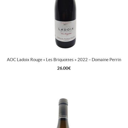
AOC Ladoix Rouge « Les Briquottes » 2022 – Domaine Perrin
26.00
€