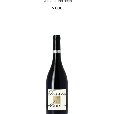
Domaine Ferrotin
9.00
€