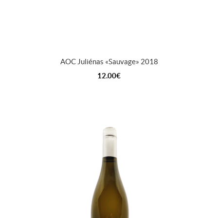
AOC Juliénas « Sauvage » 2018
12.00
€