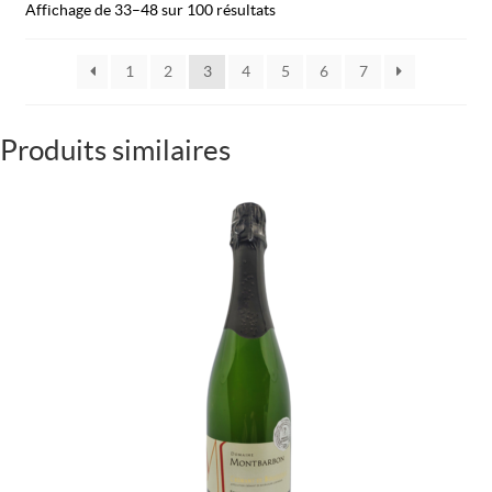
Affichage de 33–48 sur 100 résultats
1
2
3
4
5
6
7
Produits similaires