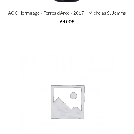
AOC Hermitage « Terres d’Arce » 2017 – Michelas St Jemms
64.00
€