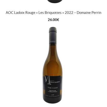
AOC Ladoix Rouge « Les Briquottes » 2022 – Domaine Perrin
26.00
€