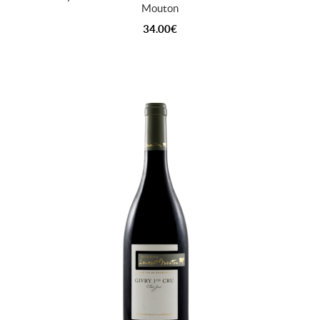
Mouton
34.00
€