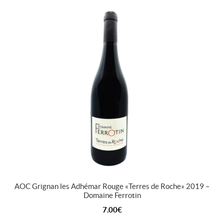
AOC Grignan les Adhémar Rouge « Terres de Roche » 2019 –
Domaine Ferrotin
7.00
€