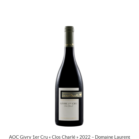
AOC Givry 1er Cru « Clos Charlé » 2022 – Domaine Laurent