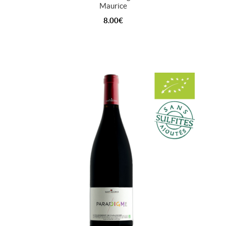
Maurice
8.00
€