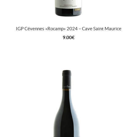
IGP Cévennes « Rocamp » 2024 – Cave Saint Maurice
9.00
€