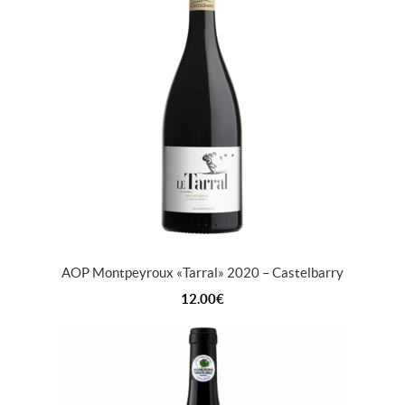
AOP Montpeyroux « Tarral » 2020 – Castelbarry
12.00
€