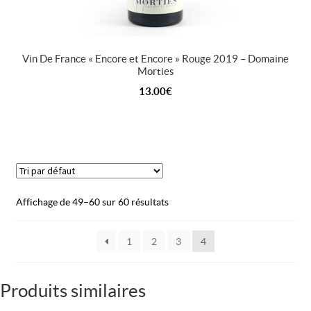
Vin De France « Encore et Encore » Rouge 2019 – Domaine
Morties
13.00
€
Affichage de 49–60 sur 60 résultats
1
2
3
4
Produits similaires