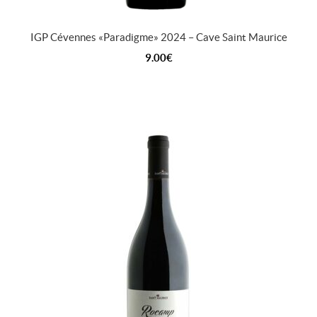
IGP Cévennes « Paradigme » 2024 – Cave Saint Maurice
9.00
€