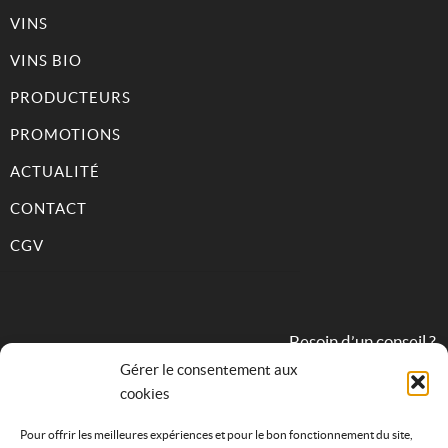
VINS
VINS BIO
PRODUCTEURS
PROMOTIONS
ACTUALITÉ
CONTACT
CGV
Besoin d’un conseil ?
Gérer le consentement aux
cookies
09 82 31 68 83
Pour offrir les meilleures expériences et pour le bon fonctionnement du site,