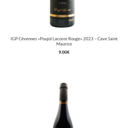
IGP Cévennes «Poujol Lacoste Rouge» 2023 – Cave Saint
Maurice
9.00
€